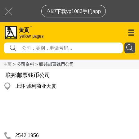
立即下载yp1083手机app
主页
> 公司资料 > 联邦邮票钱币公司
联邦邮票钱币公司
上环 诚利商业大厦
2542 1956