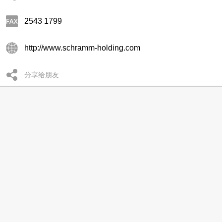
2543 1799
http://www.schramm-holding.com
分享给朋友