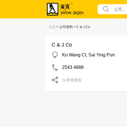
主页
> 公司资料 > C & J Co
C & J Co
Ko Wang Ct, Sai Ying Pun
2543 4888
分享给朋友