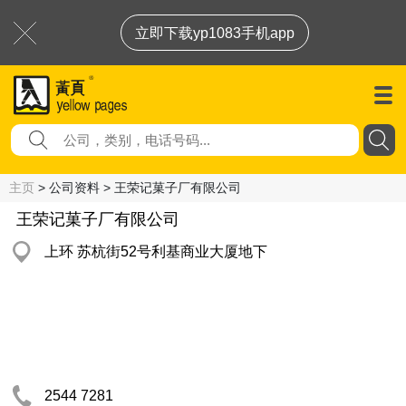
立即下载yp1083手机app
主页
> 公司资料 > 王荣记菓子厂有限公司
王荣记菓子厂有限公司
上环 苏杭街52号利基商业大厦地下
2544 7281