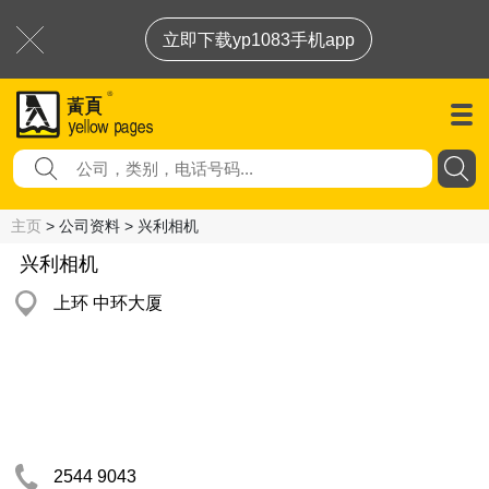
立即下载yp1083手机app
主页
> 公司资料 > 兴利相机
兴利相机
上环 中环大厦
2544 9043