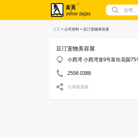
主页
> 公司资料 > 豆汀宠物美容屋
豆汀宠物美容屋
小西湾 小西湾道9号富欣花园75
2558 0388
分享给朋友