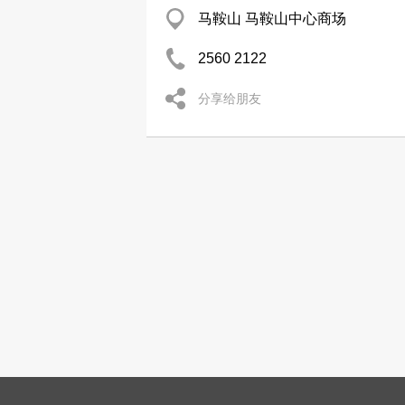
马鞍山 马鞍山中心商场
2560 2122
分享给朋友