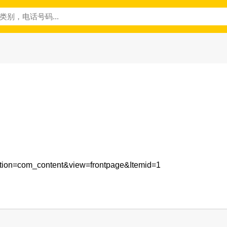
?option=com_content&view=frontpage&Itemid=1