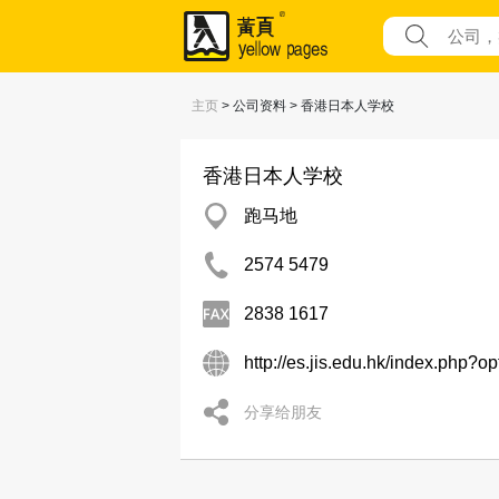
主页
> 公司资料 > 香港日本人学校
香港日本人学校
跑马地
2574 5479
2838 1617
http://es.jis.edu.hk/index.php
分享给朋友