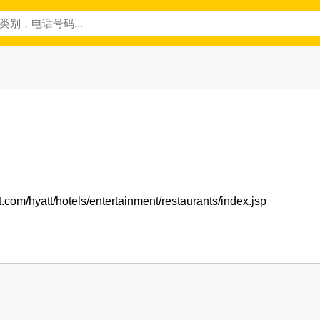
.com/hyatt/hotels/entertainment/restaurants/index.jsp