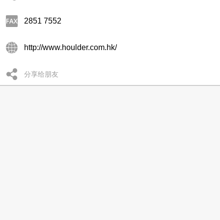
2851 7552
http://www.houlder.com.hk/
分享给朋友