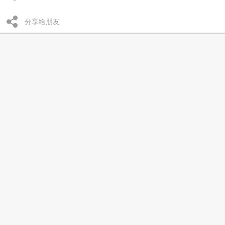
分享给朋友