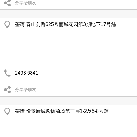
分享给朋友
荃湾 青山公路625号丽城花园第3期地下17号舖
2493 6841
分享给朋友
荃湾 愉景新城购物商场第三层1-2及5-8号舖