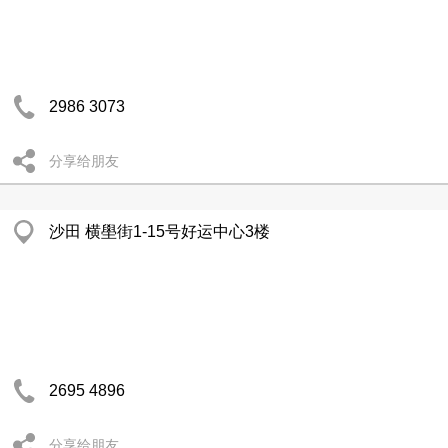
2986 3073
分享给朋友
沙田 横壆街1-15号好运中心3楼
2695 4896
分享给朋友