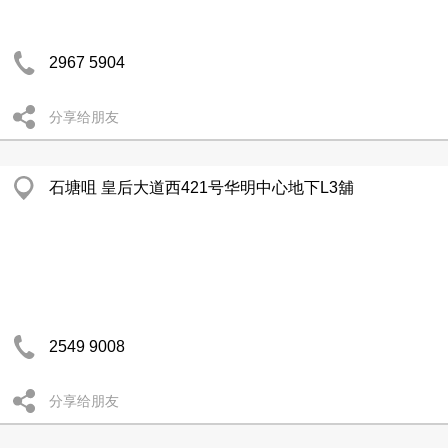
2967 5904
分享给朋友
石塘咀 皇后大道西421号华明中心地下L3舖
2549 9008
分享给朋友