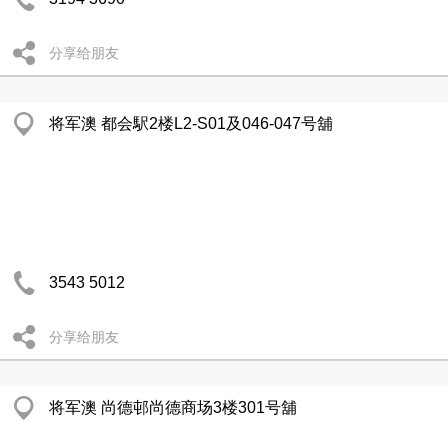
分享给朋友
将军澳 都会駅2楼L2-S01及046-047号舖
3543 5012
分享给朋友
将军澳 尚德邨尚德商场3楼301号舖