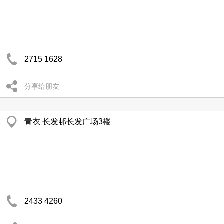
2715 1628
分享给朋友
青衣 长发邨长发广场3楼
2433 4260