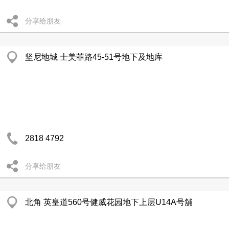
分享给朋友
坚尼地城 士美菲路45-51号地下及地库
2818 4792
分享给朋友
北角 英皇道560号健威花园地下上层U14A号舖