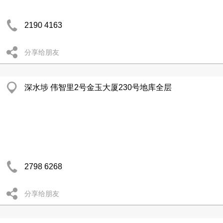
2190 4163
分享给朋友
深水埗 伟智里2号金玉大厦230号地库全层
2798 6268
分享给朋友