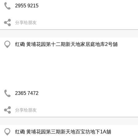
2955 9215
分享给朋友
红磡 黄埔花园第十二期新天地家居庭地库2号舖
2365 7472
分享给朋友
红磡 黄埔花园第三期新天地百宝坊地下1A舖