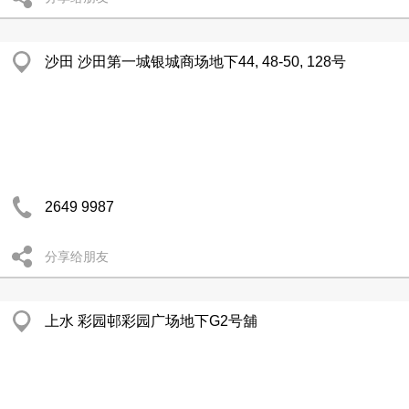
沙田 沙田第一城银城商场地下44, 48-50, 128号
2649 9987
分享给朋友
上水 彩园邨彩园广场地下G2号舖