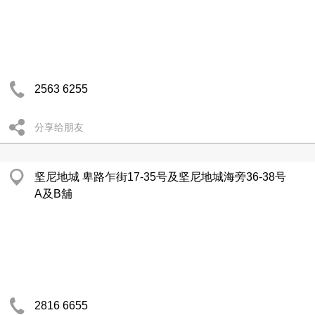
2563 6255
分享给朋友
坚尼地城 卑路乍街17-35号及坚尼地城海旁36-38号
A及B舖
2816 6655