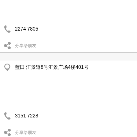
2274 7805
分享给朋友
蓝田 汇景道8号汇景广场4楼401号
3151 7228
分享给朋友