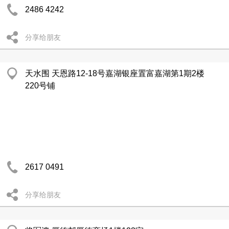
2486 4242
分享给朋友
天水围 天恩路12-18号嘉湖银座置富嘉湖第1期2楼
220号铺
2617 0491
分享给朋友