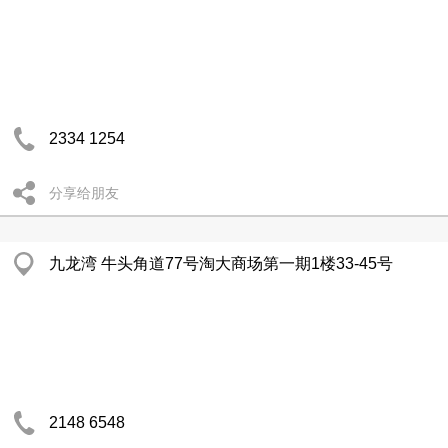
2334 1254
分享给朋友
九龙湾 牛头角道77号淘大商场第一期1楼33-45号
2148 6548