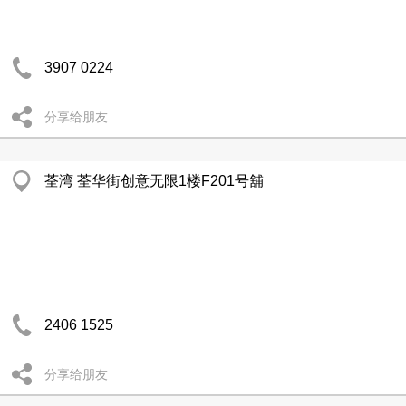
3907 0224
分享给朋友
荃湾 荃华街创意无限1楼F201号舖
2406 1525
分享给朋友