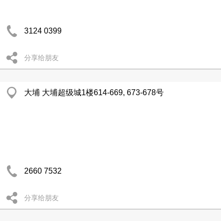
3124 0399
分享给朋友
大埔 大埔超级城1楼614-669, 673-678号
2660 7532
分享给朋友