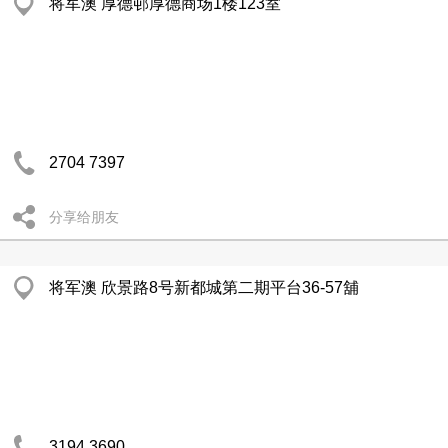
将军澳 厚德邨厚德商场1楼123室
2704 7397
分享给朋友
将军澳 欣景路8号新都城第二期平台36-57舖
3194 3690