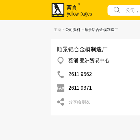
主页
> 公司资料 > 顺景铝合金模制造厂
顺景铝合金模制造厂
葵涌 亚洲贸易中心
2611 9562
2611 9371
分享给朋友