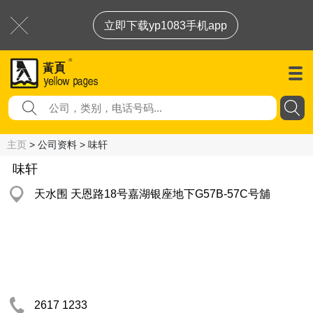
立即下载yp1083手机app
主页
> 公司资料 > 味轩
味轩
天水围 天恩路18号嘉湖银座地下G57B-57C号舖
2617 1233