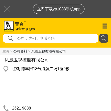
立即下载yp1083手机app
主页
> 公司资料 > 凤凰卫视控股有限公司
凤凰卫视控股有限公司
红磡 德丰街18号海滨广场1座9楼
2621 9888