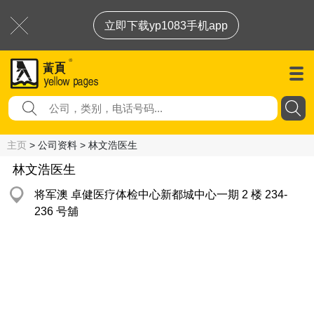
立即下载yp1083手机app
主页
> 公司资料 > 林文浩医生
林文浩医生
将军澳 卓健医疗体检中心新都城中心一期 2 楼 234-
236 号舖