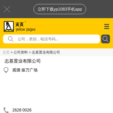
立即下载yp1083手机app
主页
> 公司资料 > 志基置业有限公司
志基置业有限公司
观塘 振万广场
2628 0026