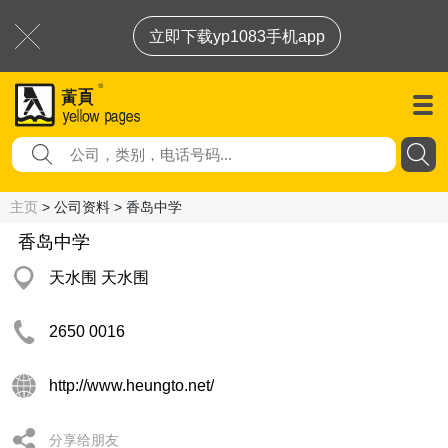
立即下载yp1083手机app
主页
> 公司资料 > 香岛中学
香岛中学
天水围 天水围
2650 0016
http://www.heungto.net/
分享给朋友