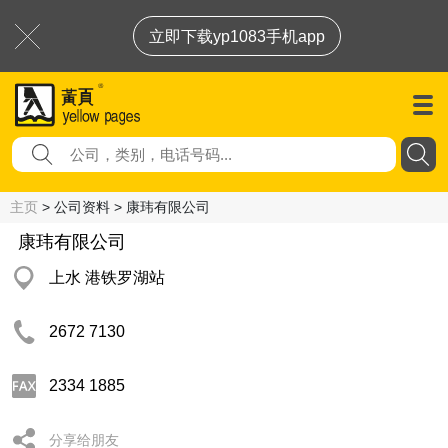
立即下载yp1083手机app
主页
> 公司资料 > 康玮有限公司
康玮有限公司
上水 港铁罗湖站
2672 7130
2334 1885
分享给朋友