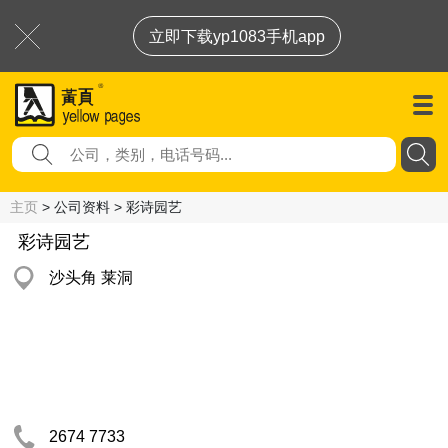
立即下载yp1083手机app
主页
> 公司资料 > 彩诗园艺
彩诗园艺
沙头角 莱洞
2674 7733