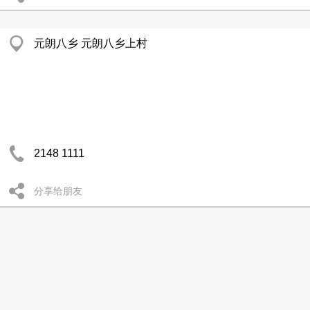
元朗八乡 元朗八乡上村
2148 1111
分享给朋友