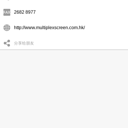
2682 8977
http://www.multiplexscreen.com.hk/
分享给朋友