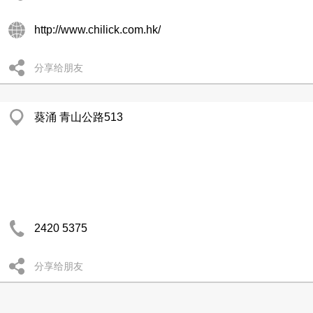
http://www.chilick.com.hk/
分享给朋友
葵涌 青山公路513
2420 5375
分享给朋友