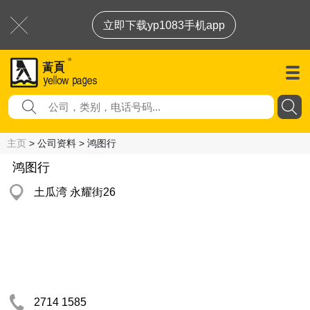
立即下载yp1083手机app
主页
> 公司资料 > 鸿图行
鸿图行
土瓜湾 永耀街26
2714 1585