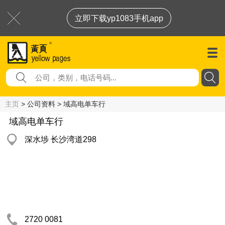
立即下载yp1083手机app
主页
> 公司资料 > 域高电单车行
域高电单车行
深水埗 长沙湾道298
2720 0081