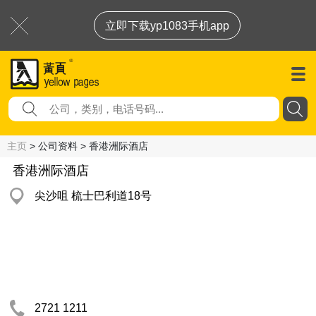
立即下载yp1083手机app
主页
> 公司资料 > 香港洲际酒店
香港洲际酒店
尖沙咀 梳士巴利道18号
2721 1211