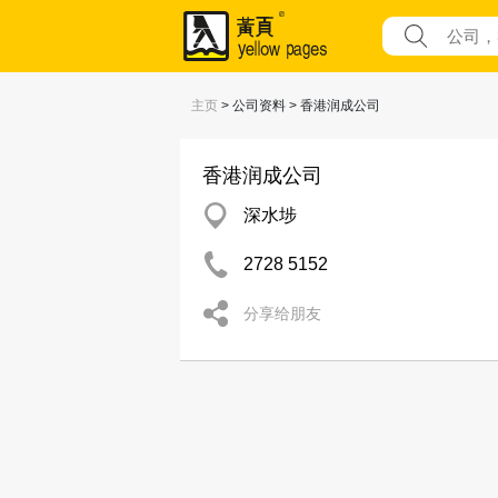
主页
> 公司资料 > 香港润成公司
香港润成公司
深水埗
2728 5152
分享给朋友