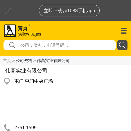
立即下载yp1083手机app
主页
> 公司资料 > 伟高实业有限公司
伟高实业有限公司
屯门 屯门中央广场
2751 1599