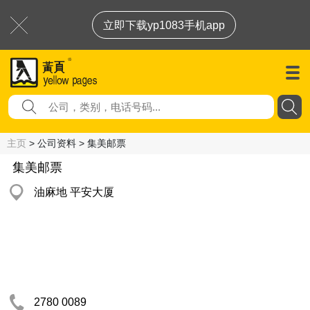
立即下载yp1083手机app
主页
> 公司资料 > 集美邮票
集美邮票
油麻地 平安大厦
2780 0089