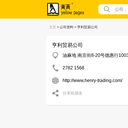
主页
> 公司资料 > 亨利贸易公司
亨利贸易公司
油麻地 南京街8-20号德惠行1003
2782 1568
http://www.henry-trading.com/
分享给朋友