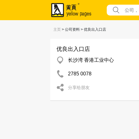
主页
> 公司资料 > 优良出入口店
优良出入口店
长沙湾 香港工业中心
2785 0078
分享给朋友