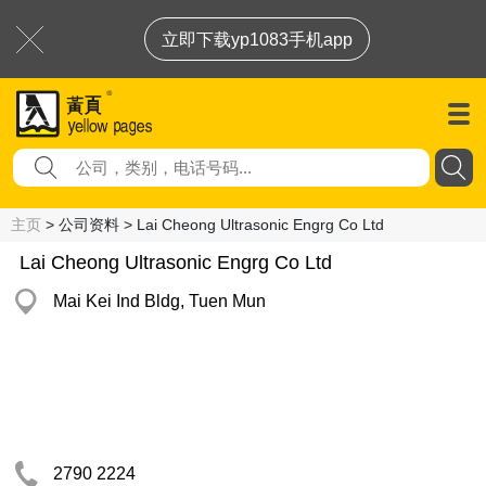
立即下载yp1083手机app
主页
> 公司资料 > Lai Cheong Ultrasonic Engrg Co Ltd
Lai Cheong Ultrasonic Engrg Co Ltd
Mai Kei Ind Bldg, Tuen Mun
2790 2224