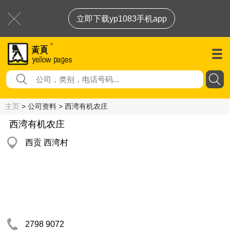
立即下载yp1083手机app
主页
> 公司资料 > 西湾有机农庄
西湾有机农庄
西贡 西湾村
2798 9072