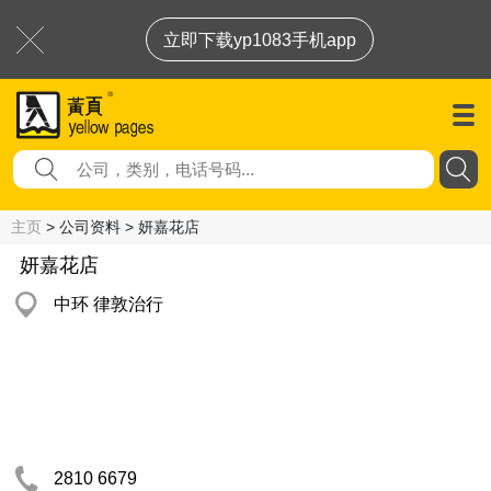
立即下载yp1083手机app
主页
> 公司资料 > 妍嘉花店
妍嘉花店
中环 律敦治行
2810 6679