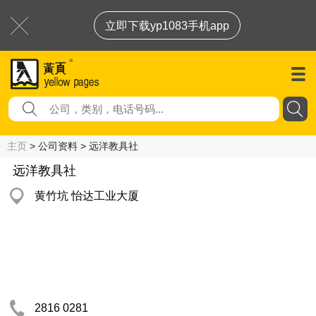
立即下载yp1083手机app
主页
> 公司资料 > 远洋教具社
远洋教具社
黄竹坑 怡达工业大厦
2816 0281