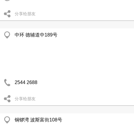
分享给朋友
中环 德辅道中189号
2544 2688
分享给朋友
铜锣湾 波斯富街108号