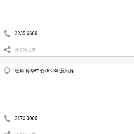
2235 6688
分享给朋友
旺角 琼华中心UG-3/F及地库
2170 3088