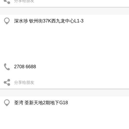
分享给朋友
深水埗 钦州街37K西九龙中心L1-3
2708 6688
分享给朋友
荃湾 荃新天地2期地下G18