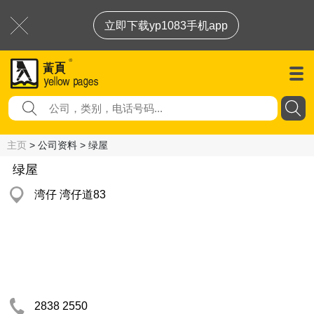
立即下载yp1083手机app
主页
> 公司资料 > 绿屋
绿屋
湾仔 湾仔道83
2838 2550