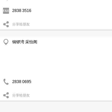
2838 3516
分享给朋友
铜锣湾 采怡阁
2838 0695
分享给朋友