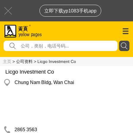
立即下载yp1083手机app
主页
> 公司资料 > Licgo Investment Co
Licgo Investment Co
Chung Nam Bldg, Wan Chai
2865 3563