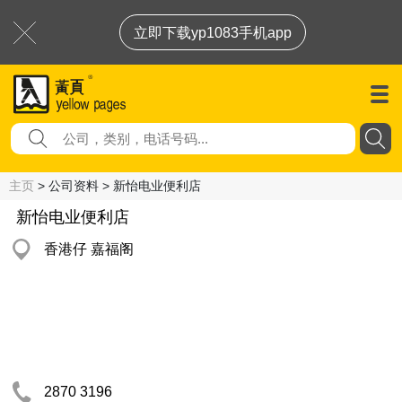
立即下载yp1083手机app
主页
> 公司资料 > 新怡电业便利店
新怡电业便利店
香港仔 嘉福阁
2870 3196