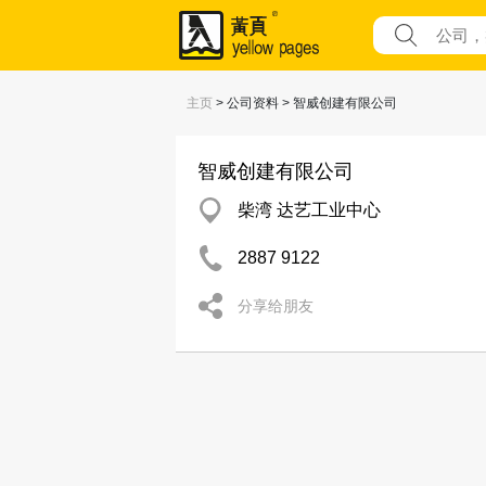
主页
> 公司资料 > 智威创建有限公司
智威创建有限公司
柴湾 达艺工业中心
2887 9122
分享给朋友