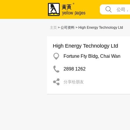
主页
> 公司资料 > High Energy Technology Ltd
High Energy Technology Ltd
Fortune Fty Bldg, Chai Wan
2898 1262
分享给朋友