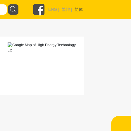
ENG
|
繁體
|
简体