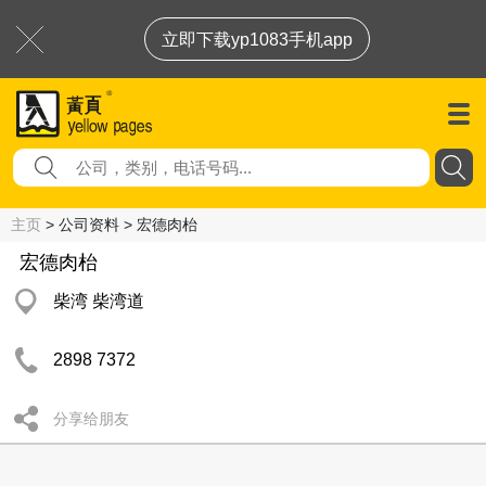
立即下载yp1083手机app
主页
> 公司资料 > 宏德肉枱
宏德肉枱
柴湾 柴湾道
2898 7372
分享给朋友