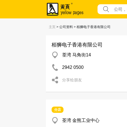
主页
> 公司资料 > 栢狮电子香港有限公司
栢狮电子香港有限公司
荃湾 马角街14
2942 0500
分享给朋友
分店
荃湾 金熊工业中心