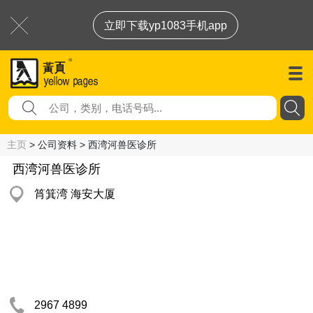
立即下载yp1083手机app
主页
> 公司资料 > 西湾河兽医诊所
西湾河兽医诊所
筲箕湾 海安大厦
2967 4899