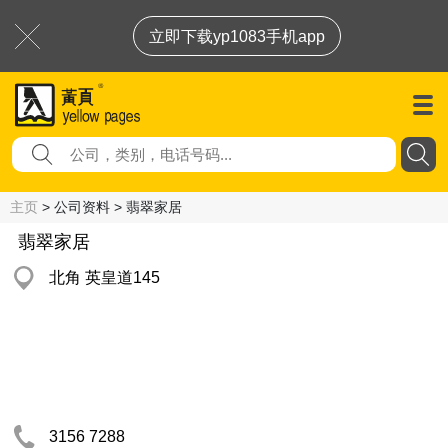
立即下载yp1083手机app
主页
> 公司资料 > 翡翠家居
翡翠家居
北角 英皇道145
3156 7288