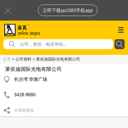
立即下载yp1083手机app
主页
> 公司资料 > 莱依迪国际光电有限公司
莱依迪国际光电有限公司
长沙湾 华滙广场
3428 8680
分享给朋友