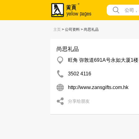
主页
> 公司资料 > 尚思礼品
尚思礼品
旺角 弥敦道691A号永如大厦1楼
3502 4116
http://www.zansgifts.com.hk
分享给朋友