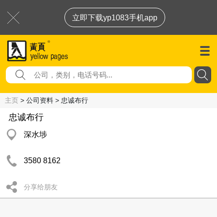
立即下载yp1083手机app
主页
> 公司资料 > 忠诚布行
忠诚布行
深水埗
3580 8162
分享给朋友