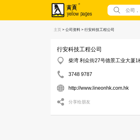
主页
> 公司资料 > 行安科技工程公司
行安科技工程公司
柴湾 利众街27号德景工业大厦1楼
3748 9787
http://www.lineonhk.com.hk
分享给朋友