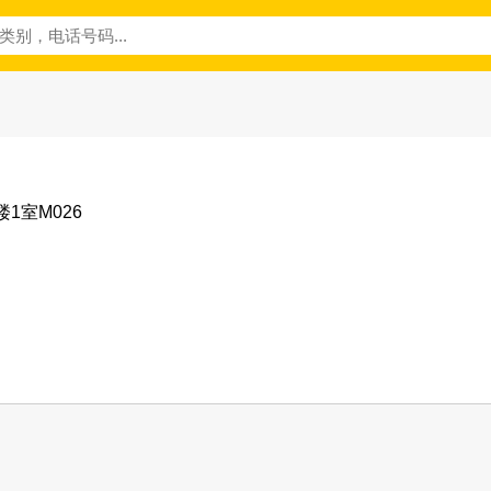
1室M026